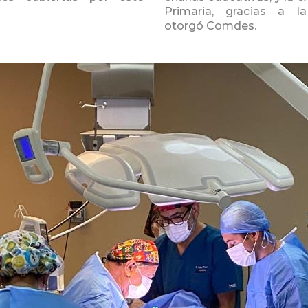
Primaria, gracias a l
otorgó Comdes.