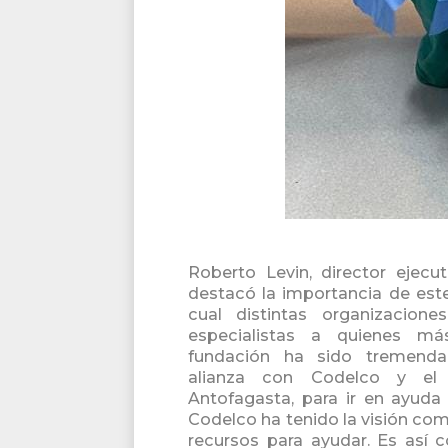
Roberto Levin, director ejecu
destacó la importancia de este
cual distintas organizacione
especialistas a quienes má
fundación ha sido tremenda
alianza con Codelco y el
Antofagasta, para ir en ayuda
Codelco ha tenido la visión co
recursos para ayudar. Es as