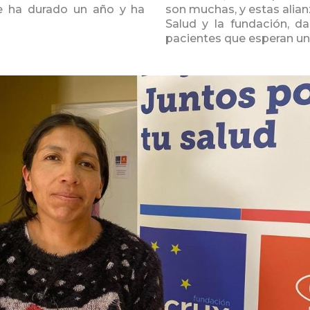
e ha durado un año y ha
son muchas, y estas alian
Salud y la fundación, d
pacientes que esperan un