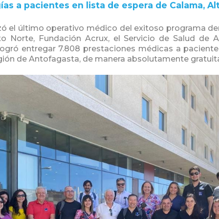
as a pacientes en lista de espera de Calama, Alt
ó el último operativo médico del exitoso programa d
ito Norte, Fundación Acrux, el Servicio de Salud d
ogró entregar 7.808 prestaciones médicas a paciente
Región de Antofagasta, de manera absolutamente gratuita