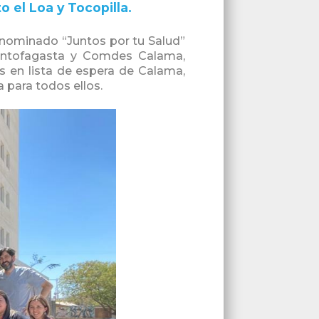
o el Loa y Tocopilla.
enominado “Juntos por tu Salud”
e Antofagasta y Comdes Calama,
s en lista de espera de Calama,
 para todos ellos.