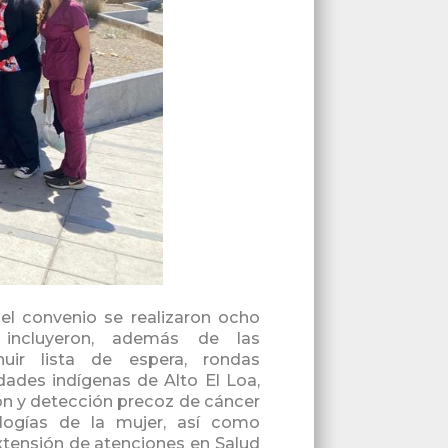
el convenio se realizaron ocho
 incluyeron, además de las
nuir lista de espera, rondas
ades indígenas de Alto El Loa,
ón y detección precoz de cáncer
ogías de la mujer, así como
extensión de atenciones en Salud