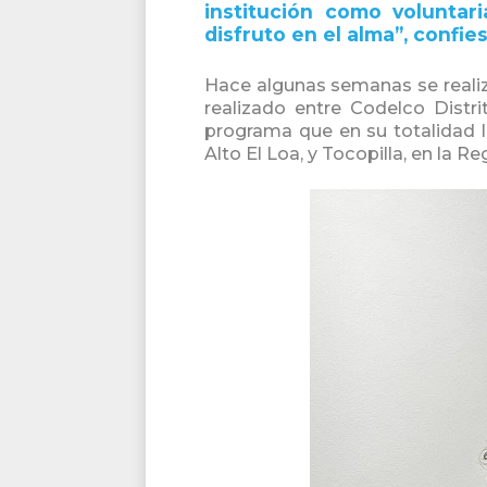
institución como voluntari
disfruto en el alma”, confies
Hace algunas semanas se realiz
realizado entre Codelco Distr
programa que en su totalidad l
Alto El Loa, y Tocopilla, en la 