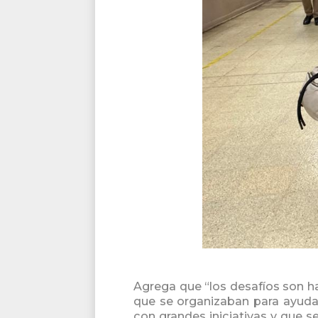
Agrega que “los desafíos son h
que se organizaban para ayuda
con grandes iniciativas y que 