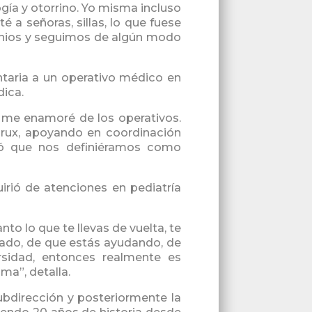
logía y otorrino. Yo misma incluso
té a señoras, sillas, lo que fuese
enios y seguimos de algún modo
ntaria a un operativo médico en
dica.
 me enamoré de los operativos.
rux, apoyando en coordinación
lsó que nos definiéramos como
irió de atenciones en pediatría
nto lo que te llevas de vuelta, te
dado, de que estás ayudando, de
sidad, entonces realmente es
lma”, detalla.
subdirección y posteriormente la