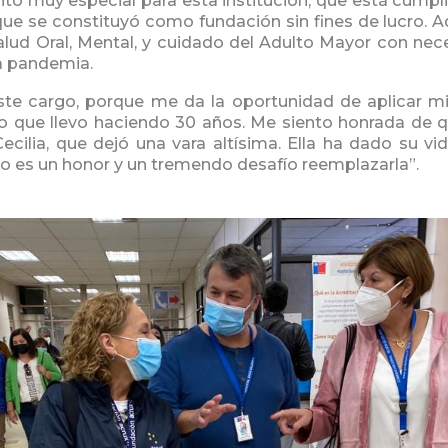
o muy especial para esta institución, que está cumpl
que se constituyó como fundación sin fines de lucro. 
lud Oral, Mental, y cuidado del Adulto Mayor con nece
la pandemia.
te cargo, porque me da la oportunidad de aplicar mi
lgo que llevo haciendo 30 años. Me siento honrada de
ecilia, que dejó una vara altísima. Ella ha dado su vida
so es un honor y un tremendo desafío reemplazarla”.