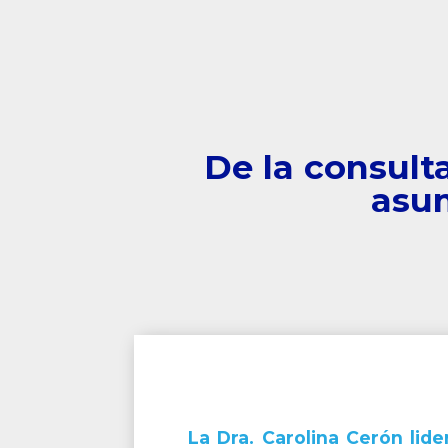
De la consult
asu
La Dra. Carolina Cerón lid