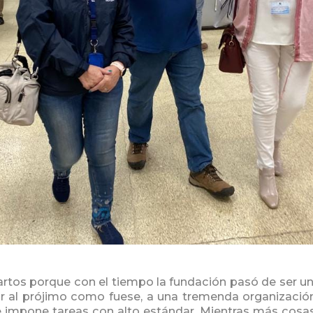
artos porque con el tiempo la fundación pasó de ser 
r al prójimo como fuese, a una tremenda organización
se impone tareas con alto estándar. Mientras más cosa