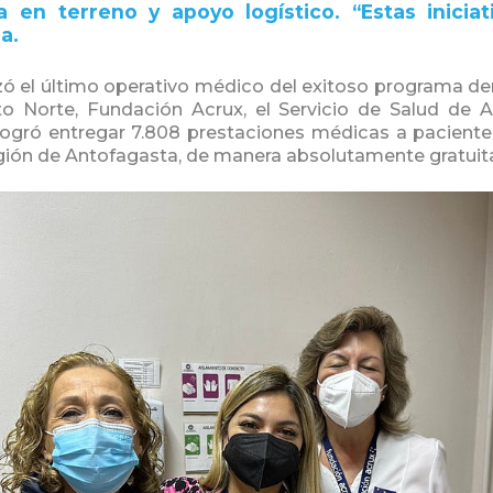
a en terreno y apoyo logístico. “Estas iniciat
a.
ó el último operativo médico del exitoso programa d
ito Norte, Fundación Acrux, el Servicio de Salud d
ogró entregar 7.808 prestaciones médicas a paciente
Región de Antofagasta, de manera absolutamente gratuita