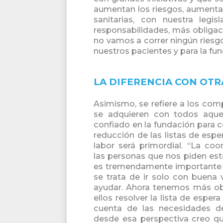
aumentan los riesgos, aumenta
sanitarias, con nuestra le
responsabilidades, más obliga
no vamos a correr ningún riesg
nuestros pacientes y para la fu
LA DIFERENCIA CON OT
Asimismo, se refiere a los co
se adquieren con todos aque
confiado en la fundación para c
reducción de las listas de esp
labor será primordial. “La coo
las personas que nos piden est
es tremendamente importante 
se trata de ir solo con buena 
ayudar. Ahora tenemos más obj
ellos resolver la lista de espera
cuenta de las necesidades de
desde esa perspectiva creo q