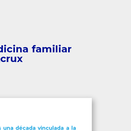
icina familiar
crux
s una década vinculada a la