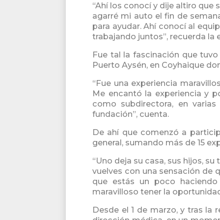
“Ahí los conocí y dije altiro que
agarré mi auto el fin de semana, 
para ayudar. Ahí conocí al eq
trabajando juntos”, recuerda la 
Fue tal la fascinación que tuv
Puerto Aysén, en Coyhaique don
“Fue una experiencia maravill
Me encantó la experiencia y 
como subdirectora, en varias
fundación”, cuenta.
De ahí que comenzó a participa
general, sumando más de 15 expe
“Uno deja su casa, sus hijos, su 
vuelves con una sensación de q
que estás un poco haciendo 
maravilloso tener la oportunidad 
Desde el 1 de marzo, y tras la 