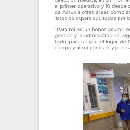
dirección médica, en un moment
el primer operativo y 10 desde 
de Acrux a otras áreas como sa
listas de espera abultadas por 
“Para mí es un honor asumir es
gestión y la administración, a
todo, para ocupar el lugar de C
cuerpo y alma por esto, y por e