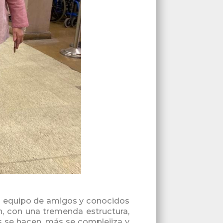
un equipo de amigos y conocidos
, con una tremenda estructura,
s se hacen, más se complejiza y