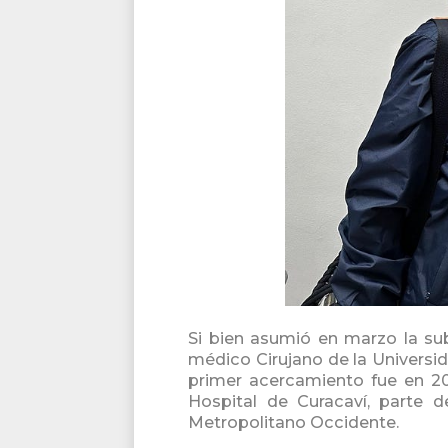
Si bien asumió en marzo la su
médico Cirujano de la Universida
primer acercamiento fue en 20
Hospital de Curacaví, parte 
Metropolitano Occidente.