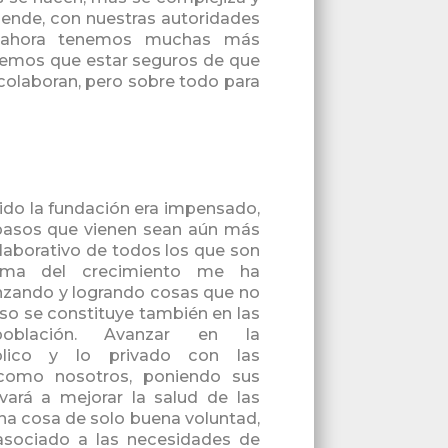
ende, con nuestras autoridades
ue ahora tenemos muchas más
nemos que estar seguros de que
colaboran, pero sobre todo para
ido la fundación era impensado,
 pasos que vienen sean aún más
olaborativo de todos los que son
 tema del crecimiento me ha
anzando y logrando cosas que no
eso se constituye también en las
oblación. Avanzar en la
blico y lo privado con las
 como nosotros, poniendo sus
vará a mejorar la salud de las
na cosa de solo buena voluntad,
asociado a las necesidades de