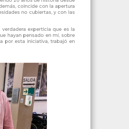
iendo 20 años de historia desde
Además, coincide con la apertura
sidades no cubiertas, y con las
 verdadera experticia que es la
 que hayan pensado en mí, sobre
 por esta iniciativa, trabajó en