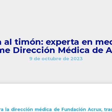
a al timón: experta en med
me Dirección Médica de A
9 de octubre de 2023
era la dirección médica de Fundación Acrux, tra