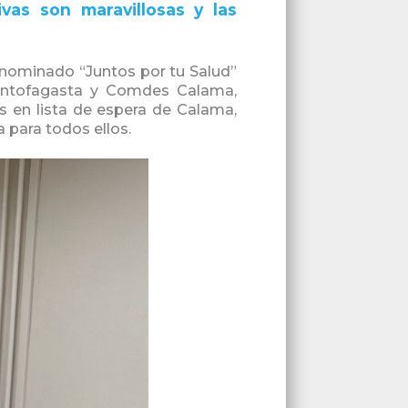
ivas son maravillosas y las
enominado “Juntos por tu Salud”
e Antofagasta y Comdes Calama,
s en lista de espera de Calama,
 para todos ellos.