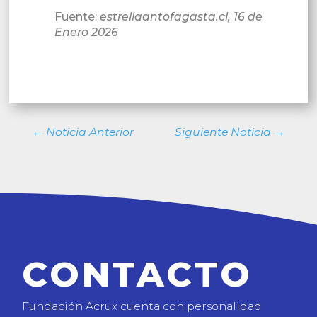
Fuente:
estrellaantofagasta.cl, 16 de
Enero 2026
←
Noticia Anterior
Siguiente Noticia
→
CONTACTO
Fundación Acrux cuenta con personalidad