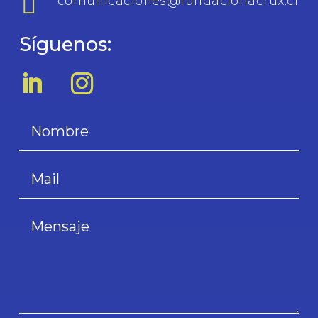

comunicaciones@fundacionacrux.cl
Síguenos: