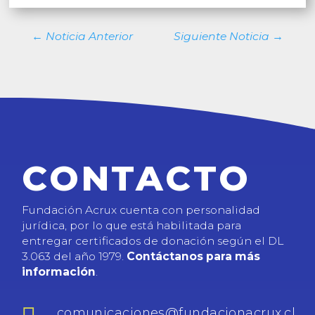
←
Noticia Anterior
Siguiente Noticia
→
CONTACTO
Fundación Acrux cuenta con personalidad
jurídica, por lo que está habilitada para
entregar certificados de donación según el DL
3.063 del año 1979.
Contáctanos para más
información
.
comunicaciones@fundacionacrux.cl