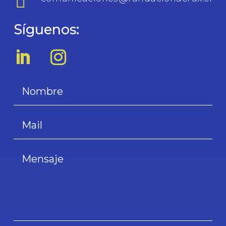

Síguenos: