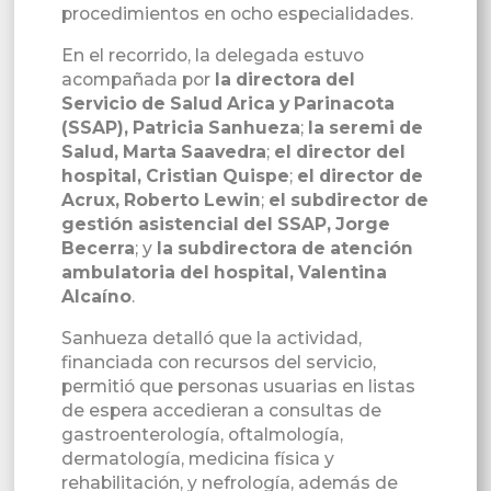
procedimientos en ocho especialidades.
En el recorrido, la delegada estuvo
acompañada por
la directora del
Servicio de Salud Arica y Parinacota
(SSAP), Patricia Sanhueza
;
la seremi de
Salud, Marta Saavedra
;
el director del
hospital, Cristian Quispe
;
el director de
Acrux, Roberto Lewin
;
el subdirector de
gestión asistencial del SSAP, Jorge
Becerra
; y
la subdirectora de atención
ambulatoria del hospital, Valentina
Alcaíno
.
Sanhueza detalló que la actividad,
financiada con recursos del servicio,
permitió que personas usuarias en listas
de espera accedieran a consultas de
gastroenterología, oftalmología,
dermatología, medicina física y
rehabilitación, y nefrología, además de