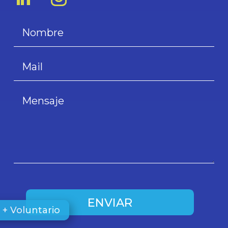
ENVIAR
+ Voluntario