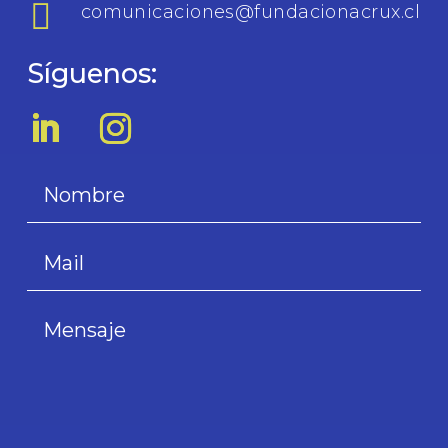

comunicaciones@fundacionacrux.cl
Síguenos: