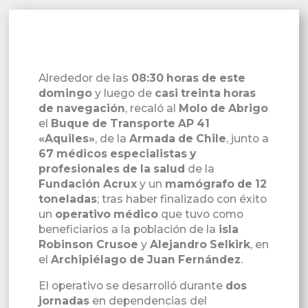
Alrededor de las
08:30 horas de este
domingo
y luego de
casi treinta horas
de navegación
, recaló al
Molo de Abrigo
el
Buque de Transporte AP 41
«Aquiles»
, de la
Armada de Chile
, junto a
67 médicos especialistas y
profesionales de la salud
de la
Fundación Acrux
y un
mamógrafo de 12
toneladas
; tras haber finalizado con éxito
un
operativo médico
que tuvo como
beneficiarios a la población de la
isla
Robinson Crusoe
y
Alejandro Selkirk
, en
el
Archipiélago de Juan Fernández
.
El operativo se desarrolló durante
dos
jornadas
en dependencias del