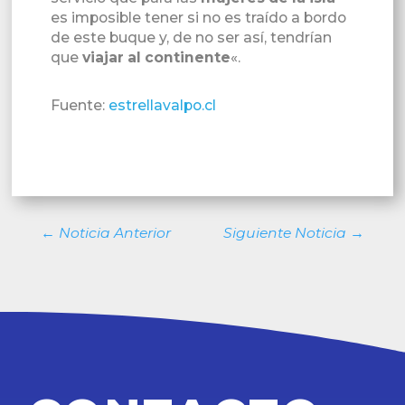
es imposible tener si no es traído a bordo
de este buque y, de no ser así, tendrían
que
viajar al continente
«.
Fuente:
estrellavalpo.cl
←
Noticia Anterior
Siguiente Noticia
→