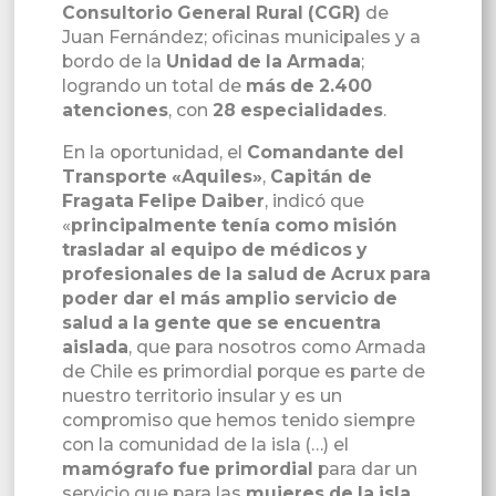
Consultorio General Rural (CGR)
de
Juan Fernández; oficinas municipales y a
bordo de la
Unidad de la Armada
;
logrando un total de
más de 2.400
atenciones
, con
28 especialidades
.
En la oportunidad, el
Comandante del
Transporte «Aquiles»
,
Capitán de
Fragata Felipe Daiber
, indicó que
«
principalmente tenía como misión
trasladar al equipo de médicos y
profesionales de la salud de Acrux para
poder dar el más amplio servicio de
salud a la gente que se encuentra
aislada
, que para nosotros como Armada
de Chile es primordial porque es parte de
nuestro territorio insular y es un
compromiso que hemos tenido siempre
con la comunidad de la isla (…) el
mamógrafo fue primordial
para dar un
servicio que para las
mujeres de la isla