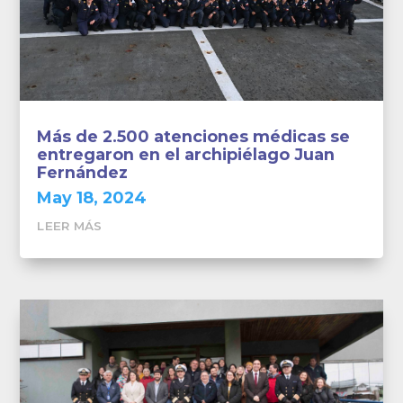
Más de 2.500 atenciones médicas se
entregaron en el archipiélago Juan
Fernández
May 18, 2024
LEER MÁS