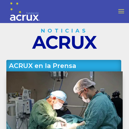
NOTICIAS
ACRUX
ACRUX en la Prensa