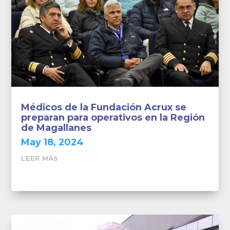
Médicos de la Fundación Acrux se
preparan para operativos en la Región
de Magallanes
May 18, 2024
LEER MÁS